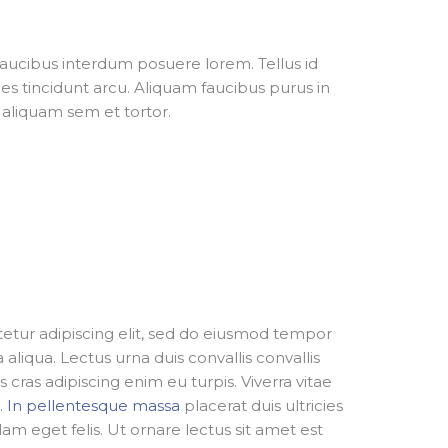
aucibus interdum posuere lorem. Tellus id
ces tincidunt arcu. Aliquam faucibus purus in
aliquam sem et tortor.
etur adipiscing elit, sed do eiusmod tempor
aliqua. Lectus urna duis convallis convallis
us cras adipiscing enim eu turpis. Viverra vitae
.
In pellentesque massa
placerat duis ultricies
lam eget felis. Ut ornare lectus sit amet est