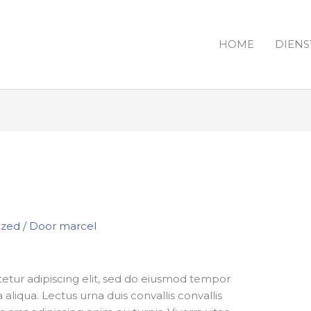
HOME
DIENS
ized
/ Door
marcel
etur adipiscing elit, sed do eiusmod tempor
aliqua. Lectus urna duis convallis convallis