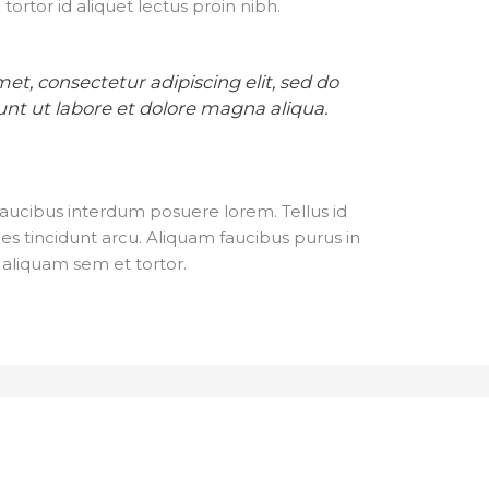
tortor id aliquet lectus proin nibh.
et, consectetur adipiscing elit, sed do
nt ut labore et dolore magna aliqua.
aucibus interdum posuere lorem. Tellus id
ces tincidunt arcu. Aliquam faucibus purus in
aliquam sem et tortor.