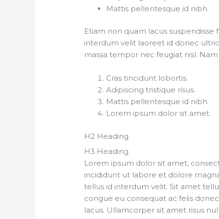
Mattis pellentesque id nibh.
Etiam non quam lacus suspendisse f
interdum velit laoreet id donec ultri
massa tempor nec feugiat nisl. Nam 
Cras tincidunt lobortis.
Adipiscing tristique risus.
Mattis pellentesque id nibh.
Lorem ipsum dolor sit amet.
H2 Heading
H3 Heading
Lorem ipsum dolor sit amet, consect
incididunt ut labore et dolore magna 
tellus id interdum velit. Sit amet tell
congue eu consequat ac felis donec
lacus. Ullamcorper sit amet risus nul