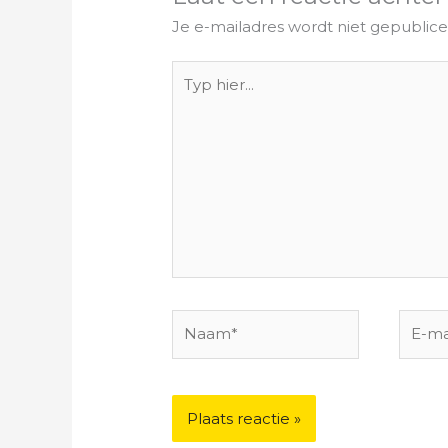
Je e-mailadres wordt niet gepublice
Typ
hier...
Naam*
E-
mail*