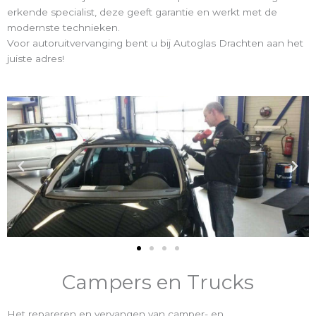
erkende specialist, deze geeft garantie en werkt met de
modernste technieken.
Voor autoruitvervanging bent u bij Autoglas Drachten aan het
juiste adres!
Campers en Trucks
Het repareren en vervangen van camper- en