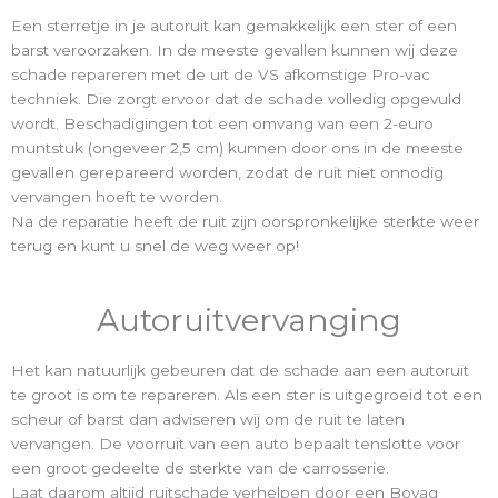
Een sterretje in je autoruit kan gemakkelijk een ster of een
barst veroorzaken. In de meeste gevallen kunnen wij deze
schade repareren met de uit de VS afkomstige Pro-vac
techniek. Die zorgt ervoor dat de schade volledig opgevuld
wordt. Beschadigingen tot een omvang van een 2-euro
muntstuk (ongeveer 2,5 cm) kunnen door ons in de meeste
gevallen gerepareerd worden, zodat de ruit niet onnodig
vervangen hoeft te worden.
Na de reparatie heeft de ruit zijn oorspronkelijke sterkte weer
terug en kunt u snel de weg weer op!
Autoruitvervanging
Het kan natuurlijk gebeuren dat de schade aan een autoruit
te groot is om te repareren. Als een ster is uitgegroeid tot een
scheur of barst dan adviseren wij om de ruit te laten
vervangen. De voorruit van een auto bepaalt tenslotte voor
een groot gedeelte de sterkte van de carrosserie.
Laat daarom altijd ruitschade verhelpen door een Bovag