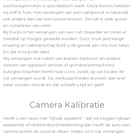
vrachtwagenruiten is specialistisch werk. Deze kennis hebben
wij zelf in huis. Het vervangen van een camperruit is natuurlijk
wat anders dan van een personenauto. De ruit is vaak groter
en complexer van vorm.
Bij trucks is het vervangen van een ruit zwaarder en moet er
meestal op hoogte gewerkt worden. Door onze jarenlange
ervaring en vakmanschap kunt u dit gerust aan ons over laten.
En dat is nog niet alles..
Wij vervangen ook ruiten van kranen, tractoren en andere
vormen van agrarisch vervoer of grondverzetmachines.
Autoglas Drachten komt naar u toe, zodat op uw locatie de
ruit vervangen wordt. De werkzaamheden kunnen dan snel
weer worden hervat en dat scheelt u tijd en geld!
Camera Kalibratie
Heeft u een auto met “rijhulp assistent”, dat wil zeggen rijbaan
assistentie of verkeersbord herkenning dan heeft de auto een
camera achter de voorruit zitten. Indien zo’n ruit vervangen